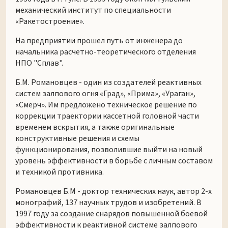
механический институт по специальности
«Ракетостроение».
На предприятии прошел путь от инженера до
начальника расчетно-теоретического отделения
НПО "Сплав".
Б.М. Романовцев - один из создателей реактивных
систем залпового огня «Град», «Прима», «Ураган»,
«Смерч». Им предложено техническое решение по
коррекции траектории кассетной головной части
временем вскрытия, а также оригинальные
конструктивные решения и схемы
функционирования, позволившие выйти на новый
уровень эффективности в борьбе с личным составом
и техникой противника.
Романовцев Б.М - доктор технических наук, автор 2-х
монографий, 137 научных трудов и изобретений. В
1997 году за создание снарядов повышенной боевой
эффективности к реактивной системе залпового