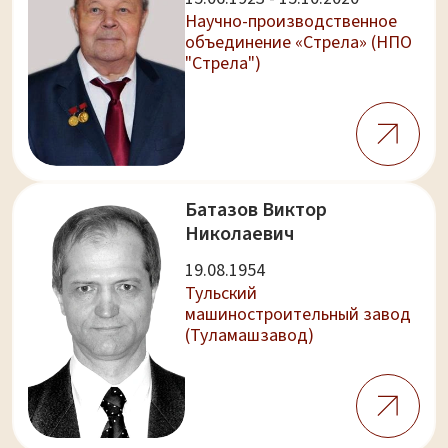
Научно-производственное
объединение «Стрела» (НПО
"Стрела")
Батазов Виктор
Николаевич
19.08.1954
Тульский
машиностроительный завод
(Туламашзавод)