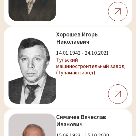
Хорошев Игорь
Николаевич
14.01.1942 - 24.10.2021
Тульский
машиностроительный завод
(Туламашзавод)
Симачев Вячеслав
Иванович
15.06.1923 - 15.10.2020