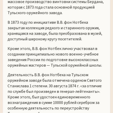
массовое производство винтовки системы Бердана,
которая с 1873 года стала основной продукцией
Тульского оружейного завода.
В 1873 году по инициативе В.В. фон Нотбека
закрытая коллекция редкого и старинного оружия,
хранящаяся на заводе, была преобразована в музей,
доступный широкому кругу посетителей.
Кроме этого, В.В. фон Нотбек лично участвовал в
создании принципиально нового военно-учебное
заведения России по подготовке высококлассных
оружейных мастеров — Тульской оружейной школы.
Деятельность В.В. фон Нотбека на Тульском
оружейном заводе была отмечена орденом Святого
Станислава 1 степени. 30 августа 1874 г. «за отличие
по службе был произведен в генерал-лейтенанты».
Кроме этого, был удостоен единовременного
вознаграждения в сумме 10000 рублей серебром за
особенную деятельность по переустройству