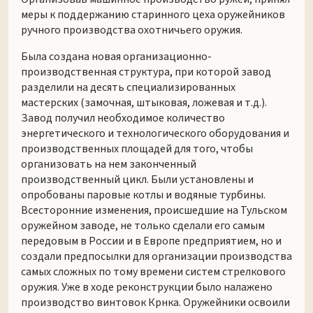
меры к поддержанию старинного цеха оружейников
ручного производства охотничьего оружия.
Была создана новая организационно-
производственная структура, при которой завод
разделили на десять специализированных
мастерских (замочная, штыковая, ложевая и т.д.).
Завод получил необходимое количество
энергетического и технологического оборудования и
производственных площадей для того, чтобы
организовать на нем законченный
производственный цикл. Были установлены и
опробованы паровые котлы и водяные турбины.
Всесторонние изменения, происшедшие на Тульском
оружейном заводе, не только сделали его самым
передовым в России и в Европе предприятием, но и
создали предпосылки для организации производства
самых сложных по тому времени систем стрелкового
оружия. Уже в ходе реконструкции было налажено
производство винтовок Крнка. Оружейники освоили