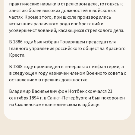
практические навыки в стрелковом деле, готовясь к
занятию более высоких должностей в войсковых
частях. Кроме этого, при школе производились
испытания различного рода изобретений и
усовершенствований, касающихся стрелкового дела.
В 1886 году был избран Товарищем председателя
Главного управления российского общества Красного
Креста.
В 1888 году произведен в генералы от инфантерии, а
в следующем году назначен членом Военного совета с
оставлением в прежних должностях.
Владимир Васильевич фон Нотбек скончался 21
сентября 1894 г. в Санкт-Петербурге и был похоронен
на Смоленском евангелическом кладбище.