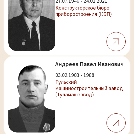
27.07.1940 - 24.02.2021
Конструкторское бюро
приборостроения (КБП)
Андреев Павел Иванович
03.02.1903 - 1988
Тульский
машиностроительный завод
(Туламашзавод)