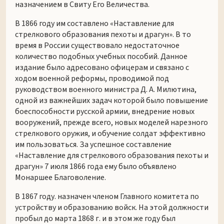
назначением в Свиту Его Величества.
В 1866 году им составлено «Наставление для
стрелкового образования пехоты и драгун». В то
время в России существовало недостаточное
количество подобных учебных пособий. Данное
издание было адресовано офицерам и связано с
ходом военной реформы, проводимой под
руководством военного министра Д. А. Милютина,
одной из важнейших задач которой было повышение
боеспособности русской армии, внедрение новых
вооружений, прежде всего, новых моделей нарезного
стрелкового оружия, и обучение солдат эффективно
им пользоваться. За успешное составление
«Наставление для стрелкового образования пехоты и
драгун» 7 июля 1866 года ему было объявлено
Монаршее Благоволение.
В 1867 году. назначен членом Главного комитета по
устройству и образованию войск. На этой должности
пробыл до марта 1868 г. и в этом же году был