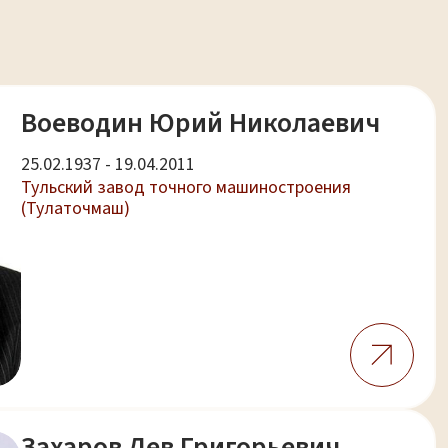
Воеводин Юрий Николаевич
25.02.1937 - 19.04.2011
Тульский завод точного машиностроения
(Тулаточмаш)
Захаров Лев Григорьевич