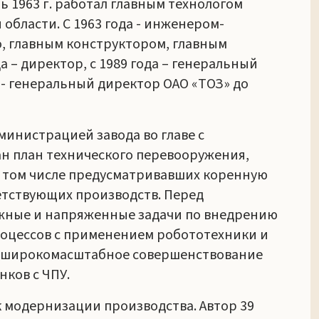
рь 1963 г. работал главным технологом
области. С 1963 года - инженером-
, главным конструктором, главным
 – директор, с 1989 года – генеральный
 - генеральный директор ОАО «ТОЗ» до
министрацией завода во главе с
н план технического перевооружения,
в том числе предусматривавших коренную
етствующих производств. Перед
ожные и напряженные задачи по внедрению
роцессов с применением робототехники и
ь широкомасштабное совершенствование
нков с ЧПУ.
к модернизации производства. Автор 39