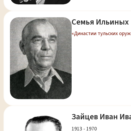
Семья Ильиных
«Династии тульских ору
Зайцев Иван Ив
1913 - 1970