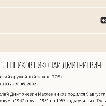
сленников Николай Дмитриевич
ский оружейный завод (ТОЗ)
8.1932 - 26.05.2002
лай Дмитриевич Масленников родился 9 августа 
икум в 1947 году, с 1951 по 1957 годы учился в Ту