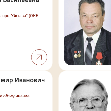
бюро "Октава" (ОКБ
имир Иванович
е объединение