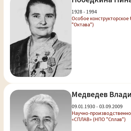
1928 - 1994
Особое конструкторское 
"Октава")
Медведев Влад
09.01.1930 - 03.09.2009
Научно-производственно
«СПЛАВ» (НПО "Сплав")