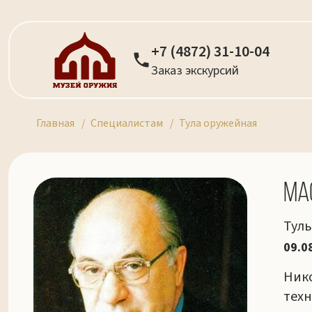
+7 (4872) 31-10-04
Заказ экскурсий
Главная
Специалистам
Тула оружейная
Ма
Туль
09.0
Нико
техн