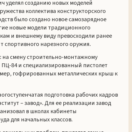
ч уделял созданию новых моделей
дружества коллектива конструкторского
одств было создано новое самозарядное
угие новые модели традиционного
икам и внешнему виду превосходили ранее
т спортивного нарезного оружия.
: на смену строительно-монтажному
 ПЦ-84 и специализированный пистолет
имер, гофрированных металлических крыш к
ногоступенчатая подготовка рабочих кадров
титут – завод». Для ее реализации завод
анизовал в школах кабинеты
да для начальных классов.