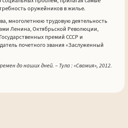
 социальных проблем, прилагая самые
требность оружейников в жилье.
тва, многолетнюю трудовую деятельность
ами Ленина, Октябрьской Революции,
т Государственных премий СССР и
адатель почетного звания «Заслуженный
мен до наших дней. – Тула : «Свамия», 2012.