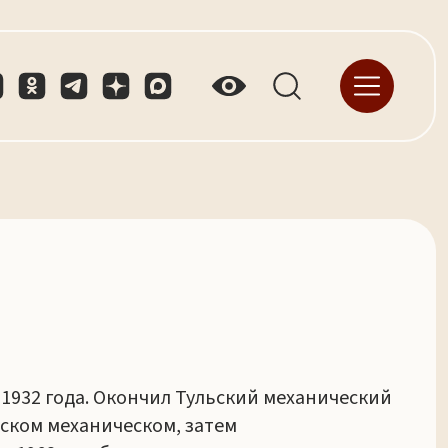
1932 года. Окончил Тульский механический
льском механическом, затем