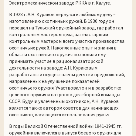
Электромеханическом заводе РККА в г. Калуге.
В 1928 г. А.Н. Кураков вернулся к любимому делу –
изготовлению охотничьих ружей. В 1930 году он
перешел на Тульский оружейный завод, где работал
контрольным мастером цеха, затем старшим
контрольным мастером всего участка производства
охотничьих ружей. Накопленные опыт и знания в
области охотничьего оружия позволили ему
принимать участие в рационализаторской
деятельности на заводе: А.Н. Кураковым
разработаны и осуществлены десятки предложений,
направленных на улучшение показателей
охотничьего оружия. Участвовал он и в разработке
целевого оружия и патронов для сборной команды
СССР. Будучи увлеченным охотником, А.Н. Кураков
является также автором советов для начинающих
охотников, касающихся использования ружья.
В годы Великой Отечественной войны 1941-1945 гг.
оружейник включился в выпуск боевого оружия для