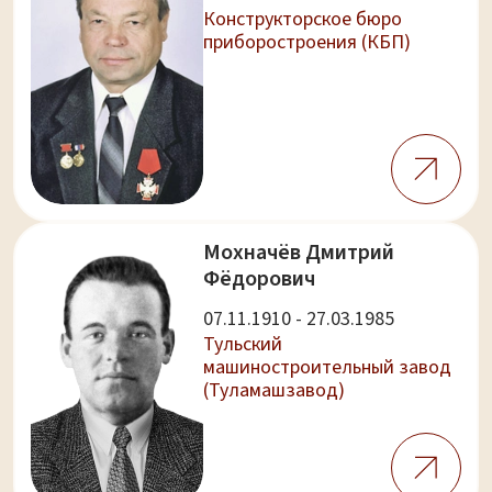
Конструкторское бюро
приборостроения (КБП)
Мохначёв Дмитрий
Фёдорович
07.11.1910 - 27.03.1985
Тульский
машиностроительный завод
(Туламашзавод)