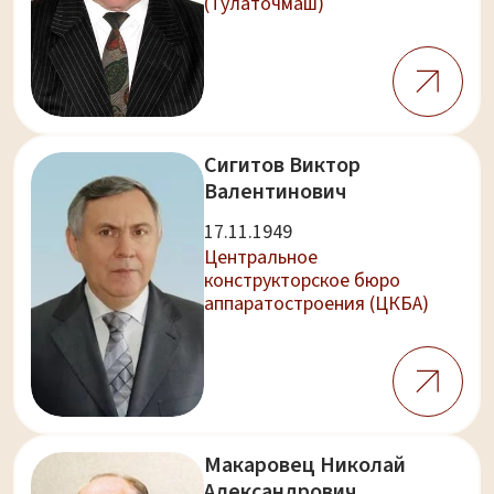
(Тулаточмаш)
Сигитов Виктор
Валентинович
17.11.1949
Центральное
конструкторское бюро
аппаратостроения (ЦКБА)
Макаровец Николай
Александрович