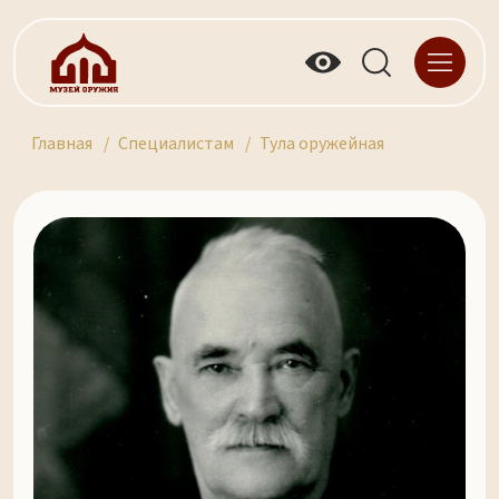
Главная
Специалистам
Тула оружейная