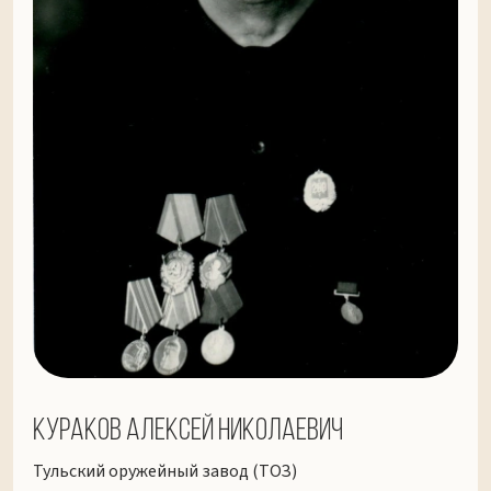
Кураков Алексей Николаевич
Тульский оружейный завод (ТОЗ)