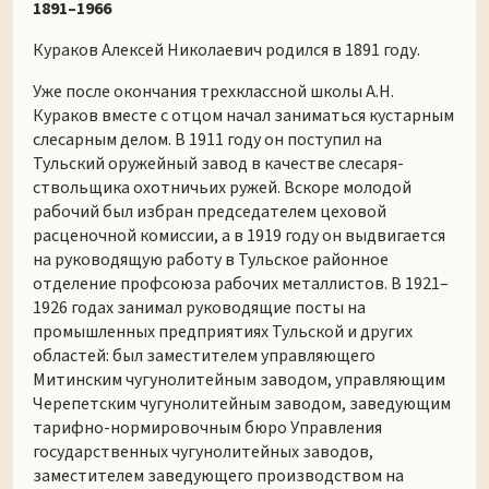
1891–1966
Кураков Алексей Николаевич родился в 1891 году.
Уже после окончания трехклассной школы А.Н.
Кураков вместе с отцом начал заниматься кустарным
слесарным делом. В 1911 году он поступил на
Тульский оружейный завод в качестве слесаря-
ствольщика охотничьих ружей. Вскоре молодой
рабочий был избран председателем цеховой
расценочной комиссии, а в 1919 году он выдвигается
на руководящую работу в Тульское районное
отделение профсоюза рабочих металлистов. В 1921–
1926 годах занимал руководящие посты на
промышленных предприятиях Тульской и других
областей: был заместителем управляющего
Митинским чугунолитейным заводом, управляющим
Черепетским чугунолитейным заводом, заведующим
тарифно-нормировочным бюро Управления
государственных чугунолитейных заводов,
заместителем заведующего производством на