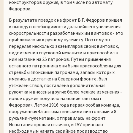
конструкторов оружия, в том числе по автомату
Федорова.
В результате поездок на фронт В.Г. Федоров пришел
к выводу о необходимости дальнейшего увеличения
скорострельности разработанных им винтовок - это
приближало их к ручному пулемету. Поэтому он
переделал несколько экземпляров своих винтовок,
видоизменив спусковой механизм и приспособил к
ним магазин на 25 патронов. Путем применения
вставного патронника они были приспособлены для
стрельбы японскими патронами, запасы которых
имелись в достатке на Северном фронте, был
утяжелен ствол, поставлена дополнительная
рукоятка и внесены другие более мелкие изменения -
новое оружие получило название «автомат
Федорова». Летом 1916 года первая особая команда,
вооруженная 45 автоматическими винтовками и 8
ружьями-пулеметами, отправилась на фронт.
Испытания прошли отлично, и ГАУ признало
необходимым начать серийное производство