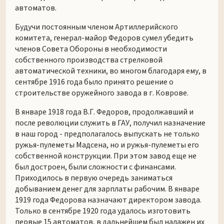
автоматов.
Будучи постоянным членом Артиллерийского
комитета, генерал-майор Федоров сумел убедить
членов Совета Обороны в необходимости
собственного производства стрелковой
автоматической техники, во многом благодаря ему, в
сентябре 1916 года было принято решение о
строительстве оружейного завода в г. Коврове.
В январе 1918 года В.Г. Федоров, продолжавший и
после революции служить в ГАУ, получил назначение
в наш город - предполагалось выпускать не только
ружья-пулеметы Мадсена, но и ружья-пулеметы его
собственной конструкции. При этом завод еще не
был достроен, были сложности с финансами.
Приходилось в первую очередь заниматься
добыванием денег для зарплаты рабочим. В январе
1919 года Федорова назначают директором завода.
Только в сентябре 1920 года удалось изготовить
первые 15 автоматов, в дальнейшем был налажен их