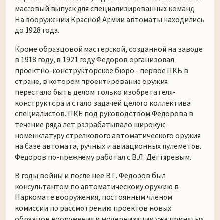
массовый выпуск для специализированных команд.
На вооружении Красной Армии автоматы находились
до 1928 года.
Кроме образцовой мастерской, созданной на заводе
в 1918 году, в 1921 году Федоров организовал
проектно-конструкторское бюро - первое ПКБ в
стране, в котором проектирование оружия
перестало быть делом только изобретателя-
конструктора и стало задачей целого коллектива
специалистов. ПКБ под руководством Федорова в
течение ряда лет разрабатывало широкую
номенклатуру стрелкового автоматического оружия
на базе автомата, ручных и авиационных пулеметов.
Федоров по-прежнему работал с В.Л. Дегтяревым.
В годы войны и после нее В.Г. Федоров был
консультантом по автоматическому оружию в
Наркомате вооружения, постоянным членом
комиссии по рассмотрению проектов новых
образцов вооружения и модернизации уже принятых