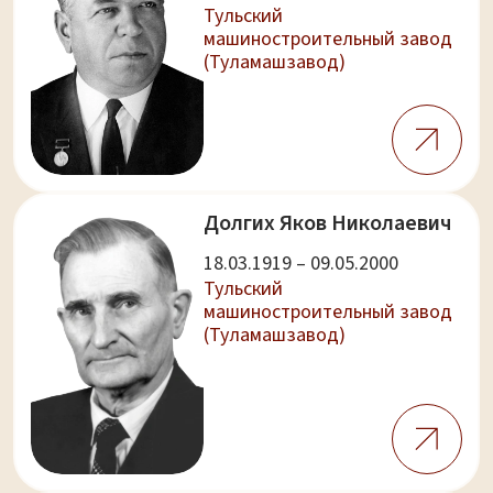
Тульский
машиностроительный завод
(Туламашзавод)
Долгих Яков Николаевич
18.03.1919 – 09.05.2000
Тульский
машиностроительный завод
(Туламашзавод)