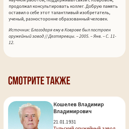
научной работой, поддерживал связи с Ковровом,
продолжал консультировать коллег. Добрую память
оставил о себе этот талантливый изобретатель,
ученый, разносторонне образованный человек.
Источник: Благодаря ему в Коврове был построен
оружейный завод // Дегтяревцы. – 2005. – Янв. – С. 11-
12.
Смотрите также
Кошелев Владимир
Владимирович
21.01.1931
Тульский оружейный завод