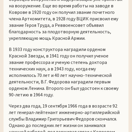
на вооружение. Еще во время работы на заводе в
Коврове в 1920 году он получил звание почетного
члена Арткомитета, в 1928 году ВЦИК присвоил ему
звание Героя Труда, а Реввоенсовет объявил
благодарность за плодотворную деятельность,
укрепляющую мощь Красной Армии.
В 1933 году конструктора наградили орденом
Красной Звезды, в 1941 году он получил ученое
звание профессора и ученую степень доктора
технических наук, а в 1943 году, когда ему
исполнилось 70 лет и 40 лет научно-технической
деятельности, В.Г. Федорова наградили первым
орденом Ленина. Второго он был удостоен к своему
90-летию в 1964 году.
Через два года, 19 сентября 1966 года в возрасте 92
лет генерал-лейтенант инженерно-артиллерийской
службы Владимир Григорьевич Федоров скончался.
Однако до последних лет жизни он занимался