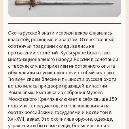
Охота русской знати испокон веков славилась
красотой, роскошью и азартом. Отечественные
охотничьи традиции складывались на
протяжении столетий. Культурное богатство
многонационального народа России в сочетании
с творческим восприятием иностранного опыта
обусловили их уникальность и особый колорит.
Во всем своем блеске и пышности русская охота
воплотилась при дворе правящей династии
Романовых. Выставка из собрания Музеев
Московского Кремля включает в себя свыше 150
подлинных предметов, использовавшихся на
охотах российскими государями и их свитой в
XVI-XVIII веках. Это охотничье оружие, одежда,
украшения и бытовые вещи, большинство из