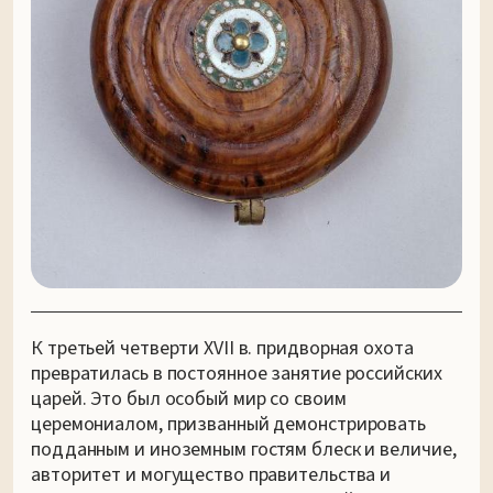
К третьей четверти XVII в. придворная охота
превратилась в постоянное занятие российских
царей. Это был особый мир со своим
церемониалом, призванный демонстрировать
подданным и иноземным гостям блеск и величие,
авторитет и могущество правительства и