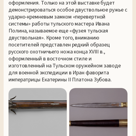
оформления. Только на этой выставке будет
демонстрироваться особое двуствольное ружье с
ударно-кремневым замком «перевертной
системы» работы тульского мастера Ивана
Полина, называемое еще «фузея тульская
двуствольная». Кроме того, вниманию
посетителей представлен редкий образец
русского охотничьего ножа конца XVIII в.,
оформленный в восточном стиле и
изготовленный на Тульском оружейном заводе
для военной экспедиции в Иран фаворита
императрицы Екатерины II Платона Зубова.