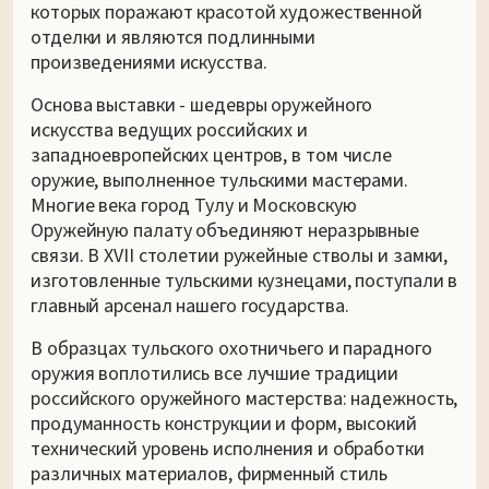
которых поражают красотой художественной
отделки и являются подлинными
произведениями искусства.
Основа выставки - шедевры оружейного
искусства ведущих российских и
западноевропейских центров, в том числе
оружие, выполненное тульскими мастерами.
Многие века город Тулу и Московскую
Оружейную палату объединяют неразрывные
связи. В XVII столетии ружейные стволы и замки,
изготовленные тульскими кузнецами, поступали в
главный арсенал нашего государства.
В образцах тульского охотничьего и парадного
оружия воплотились все лучшие традиции
российского оружейного мастерства: надежность,
продуманность конструкции и форм, высокий
технический уровень исполнения и обработки
различных материалов, фирменный стиль