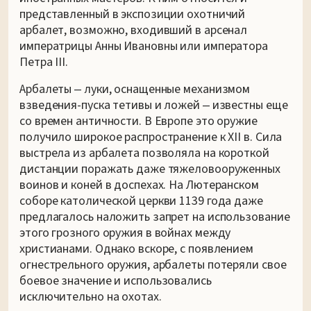
представленный в экспозиции охотничий
арбалет, возможно, входивший в арсенал
императрицы Анны Ивановны или императора
Петра III.
Арбалеты ‒ луки, оснащенные механизмом
взведения-пуска тетивы и ложей ‒ известны еще
со времен античности. В Европе это оружие
получило широкое распространение к XII в. Сила
выстрела из арбалета позволяла на короткой
дистанции поражать даже тяжеловооруженных
воинов и коней в доспехах. На Лютеранском
соборе католической церкви 1139 года даже
предлагалось наложить запрет на использование
этого грозного оружия в войнах между
христианами. Однако вскоре, с появлением
огнестрельного оружия, арбалеты потеряли свое
боевое значение и использовались
исключительно на охотах.