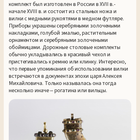
комплект был изготовлен в России в XVII в.-
начале XVIII в. и состоит из стальных ножа и
вилки с медными рукоятями в медном футляре.
Приборы украшены серебряными золочеными
накладками, голубой эмалью, растительным
орнаментом и серебряными золочеными
обоймицами. Дорожные столовые комплекты
обычно укладывались в красивый чехол и
пристегивались к ремню или клинку. Интересно,
что первые упоминания об использовании вилки
встречаются в документах эпохи царя Алексея
Михайловича. Только называлась она тогда
несколько иначе ‒ рогатина или вильцы.