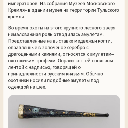
императоров. Из собрания Музеев Московского
Кремля» в здании музея на территории Тульского
кремля.
Во время охоты на этого крупного лесного зверя
немаловажная роль отводилась амулетам.
Представленные на выставке медвежьи когти,
оправленные в золоченое серебро с
драгоценными камнями, относятся к амулетам‒
охотничьим трофеям. Оправы когтей опоясаны
лентой с надписью, говорящей о
принадлежности русским князьям. Обычно
охотники носили подобные амулеты под
одеждой на шее.