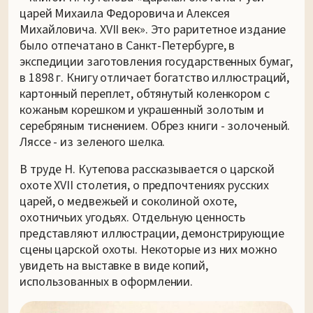
царей Михаила Федоровича и Алексея
Михайловича. XVII век». Это раритетное издание
было отпечатано в Санкт-Петербурге, в
экспедиции заготовления государственных бумаг,
в 1898 г. Книгу отличает богатство иллюстраций,
картонный переплет, обтянутый коленкором с
кожаным корешком и украшенный золотым и
серебряным тиснением. Обрез книги - золоченый.
Ляссе - из зеленого шелка.
В труде Н. Кутепова рассказывается о царской
охоте XVII столетия, о предпочтениях русских
царей, о медвежьей и соколиной охоте,
охотничьих угодьях. Отдельную ценность
представляют иллюстрации, демонстрирующие
сцены царской охоты. Некоторые из них можно
увидеть на выставке в виде копий,
использованных в оформлении.