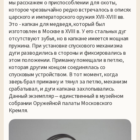
мы расскажем о приспособлении для охоты,
которое чрезвычайно редко встречалось в описях
царского и императорского оружия XVII-XVIII вв.
Это - капкан для медведя, который был
изготовлен в Москве в XVIII в. У его стальных дуг
отсутствуют зубья, но в капкане имеется мощная
пружина. При установке спускового механизма
дуги разводились в стороны и фиксировались в
этом положении. Приманку помещали в петлю,
которая другим концом соединялась со
спусковым устройством. В тот момент, когда
зверь брал приманку и тянул за петлю, механизм
срабатывал, и дуги капкана захлопывались.
Данный экземпляр ‒ единственный в музейном
собрании Оружейной палаты Московского
Кремля.