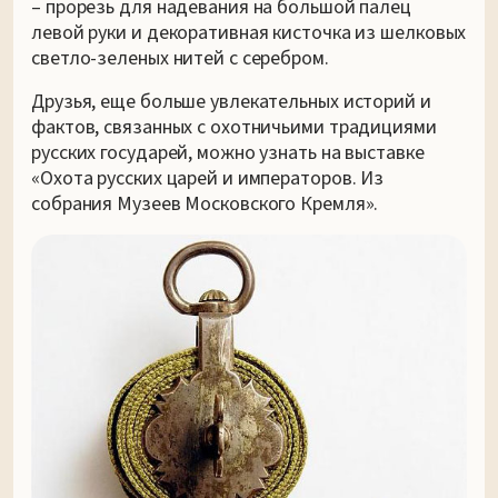
– прорезь для надевания на большой палец
левой руки и декоративная кисточка из шелковых
светло-зеленых нитей с серебром.
Друзья, еще больше увлекательных историй и
фактов, связанных с охотничьими традициями
русских государей, можно узнать на выставке
«Охота русских царей и императоров. Из
собрания Музеев Московского Кремля».