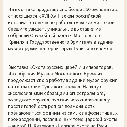
На выставке представлено более 150 экспонатов,
относящихся к XVII-XVIII векам российской
истории, в том числе работы тульских мастеров.
Спешите увидеть уникальные выставки из
собраний Оружейной палаты Московского
Кремля и Государственного Эрмитажа в здании
музея оружия на территории Тульского кремля!
Выставка «Охота русских царей и императоров.
Из собрания Музеев Московского Кремля»
продолжает свою работу в здании музея оружия
на территории Тульского кремля. Наряду с
эксклюзивными образцами огнестрельного,
холодного оружия, охотничьего снаряжения у
посетителей есть редкая возможность
познакомиться с одним из самых информативных
произведений, посвященных теме царской охоты
‒ книгой Н. Кутепова «Царская охота на Руси