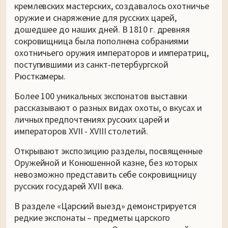
кремлевских мастерских, создавалось охотничье
оружие и снаряжение для русских царей,
дошедшее до наших дней. В 1810 г. древняя
сокровищница была пополнена собраниями
охотничьего оружия императоров и императриц,
поступившими из санкт-петербургской
Рюсткамеры.
Более 100 уникальных экспонатов выставки
рассказывают о разных видах охоты, о вкусах и
личных предпочтениях русских царей и
императоров XVII - XVIII столетий.
Открывают экспозицию разделы, посвященные
Оружейной и Конюшенной казне, без которых
невозможно представить себе сокровищницу
русских государей XVII века.
В разделе «Царский выезд» демонстрируется
редкие экспонаты – предметы царского