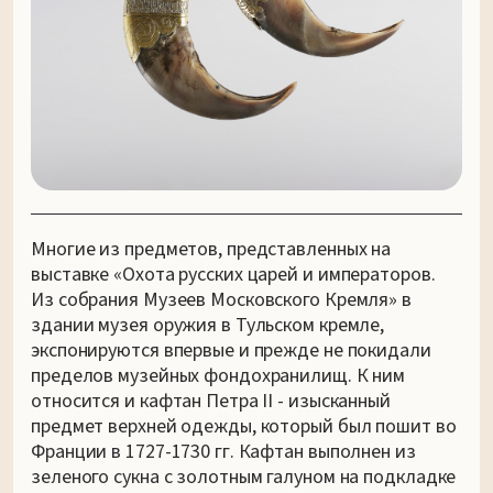
Многие из предметов, представленных на
выставке «Охота русских царей и императоров.
Из собрания Музеев Московского Кремля» в
здании музея оружия в Тульском кремле,
экспонируются впервые и прежде не покидали
пределов музейных фондохранилищ. К ним
относится и кафтан Петра II - изысканный
предмет верхней одежды, который был пошит во
Франции в 1727-1730 гг. Кафтан выполнен из
зеленого сукна с золотным галуном на подкладке