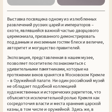
Выставка посвящена одному из излюбленных
развлечений русских царей и императоров –
охоте, являвшейся важной частью дворцового
церемониала, призванного демонстрировать
подданным и иноземным гостям блеск и величие,
авторитет и могущество правителей.
Экспозиция, представленная в нашем музее,
позволяет посетителю познакомиться с
удивительными памятниками, которые на
протяжении веков хранятся в Московском Кремле
– в Оружейной палате. Ни один российский музей
не обладает подобной коллекцией
художественных и исторических раритетов, что
объяснятся исключительной ролью Кремля как
сосредоточия власти и места хранения царской
казны, в том числе и оружейной. Здесь же, в