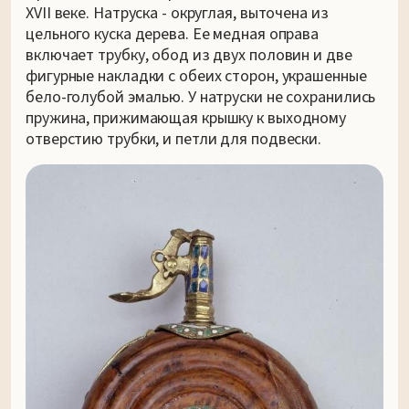
XVII веке. Натруска - округлая, выточена из
цельного куска дерева. Ее медная оправа
включает трубку, обод из двух половин и две
фигурные накладки с обеих сторон, украшенные
бело-голубой эмалью. У натруски не сохранились
пружина, прижимающая крышку к выходному
отверстию трубки, и петли для подвески.