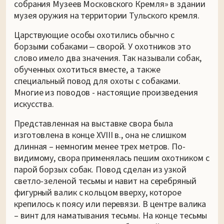
собрания Музеев Московского Кремля» в здании
музея оружия на территории Тульского кремля.
Царствующие особы охотились обычно с
борзыми собаками ‒ сворой. У охотников это
слово имело два значения. Так называли собак,
обученных охотиться вместе, а также
специальный повод для охоты с собаками.
Многие из поводов - настоящие произведения
искусства.
Представленная на выставке свора была
изготовлена в конце XVIII в., она не слишком
длинная – немногим менее трех метров. По-
видимому, свора применялась пешим охотником с
парой борзых собак. Повод сделан из узкой
светло-зеленой тесьмы и навит на серебряный
фигурный валик с кольцом вверху, которое
крепилось к поясу или перевязи. В центре валика
– винт для наматывания тесьмы. На конце тесьмы