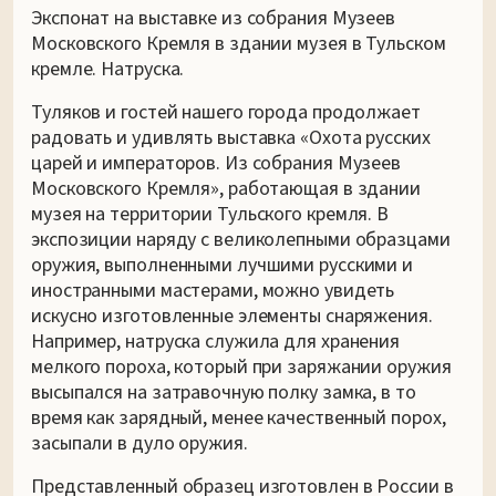
Экспонат на выставке из собрания Музеев
Московского Кремля в здании музея в Тульском
кремле. Натруска.
Туляков и гостей нашего города продолжает
радовать и удивлять выставка «Охота русских
царей и императоров. Из собрания Музеев
Московского Кремля», работающая в здании
музея на территории Тульского кремля. В
экспозиции наряду с великолепными образцами
оружия, выполненными лучшими русскими и
иностранными мастерами, можно увидеть
искусно изготовленные элементы снаряжения.
Например, натруска служила для хранения
мелкого пороха, который при заряжании оружия
высыпался на затравочную полку замка, в то
время как зарядный, менее качественный порох,
засыпали в дуло оружия.
Представленный образец изготовлен в России в