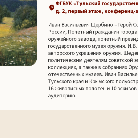
ФГБУК «Тульский государственн
д. 2, первый этаж, конференц-
Иван Васильевич Щербино – Герой С
России, Почетный гражданин города-
оружейного завода, почетный прези
государственного музея оружия. И.В
авторского украшения оружия. Шеде
политическим деятелям советской эп
коллекциях, а также в собраниях Ор
отечественных музеев. Иван Василье
Тульского края и Крымского полуост
16 живописных полотен и 10 эскизов
аудиторию.