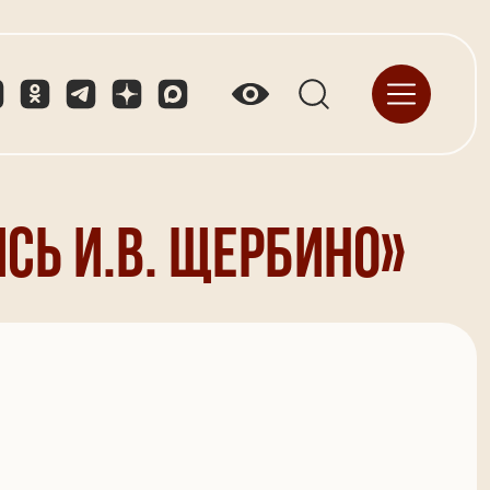
сь И.В. Щербино»