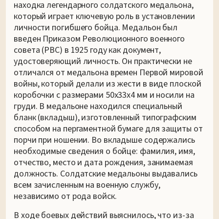
находка легендарного солдатского медальона,
который играет ключевую роль в установлении
личности погибшего бойца. Медальон был
введен Приказом Революционного военного
совета (РВС) в 1925 году как документ,
удостоверяющий личность. Он практически не
отличался от медальона времен Первой мировой
войны, который делали из жести в виде плоской
коробочки с размерами 50х33х4 мм и носили на
груди. В медальоне находился специальный
бланк (вкладыш), изготовленный типографским
способом на пергаментной бумаге для защиты от
порчи при ношении. Во вкладыше содержались
необходимые сведения о бойце: фамилия, имя,
отчество, место и дата рождения, занимаемая
должность. Солдатские медальоны выдавались
всем зачисленным на военную службу,
независимо от рода войск.
В ходе боевых действий выяснилось, что из-за