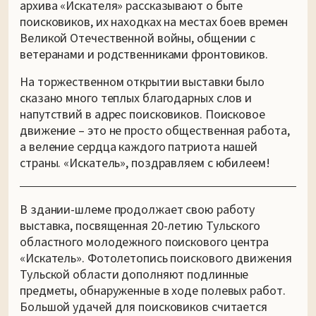
архива «Искателя» рассказывают о быте
поисковиков, их находках на местах боев времен
Великой Отечественной войны, общении с
ветеранами и родственниками фронтовиков.
На торжественном открытии выставки было
сказано много теплых благодарных слов и
напутствий в адрес поисковиков. Поисковое
движение – это не просто общественная работа,
а веление сердца каждого патриота нашей
страны. «Искатель», поздравляем с юбилеем!
В здании-шлеме продолжает свою работу
выставка, посвященная 20-летию Тульского
областного молодежного поискового центра
«Искатель». Фотолетопись поискового движения
Тульской области дополняют подлинные
предметы, обнаруженные в ходе полевых работ.
Большой удачей для поисковиков считается