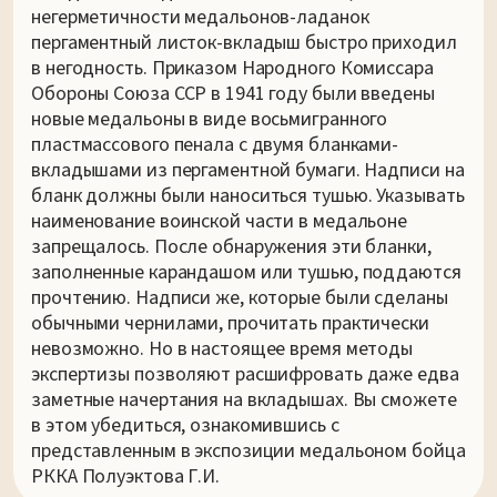
негерметичности медальонов-ладанок
пергаментный листок-вкладыш быстро приходил
в негодность. Приказом Народного Комиссара
Обороны Союза ССР в 1941 году были введены
новые медальоны в виде восьмигранного
пластмассового пенала с двумя бланками-
вкладышами из пергаментной бумаги. Надписи на
бланк должны были наноситься тушью. Указывать
наименование воинской части в медальоне
запрещалось. После обнаружения эти бланки,
заполненные карандашом или тушью, поддаются
прочтению. Надписи же, которые были сделаны
обычными чернилами, прочитать практически
невозможно. Но в настоящее время методы
экспертизы позволяют расшифровать даже едва
заметные начертания на вкладышах. Вы сможете
в этом убедиться, ознакомившись с
представленным в экспозиции медальоном бойца
РККА Полуэктова Г.И.