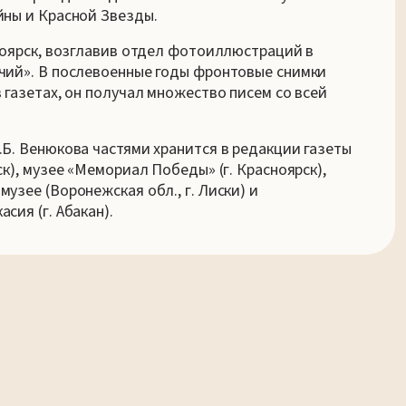
йны и Красной Звезды.
ноярск, возглавив отдел фотоиллюстраций в
чий». В послевоенные годы фронтовые снимки
 газетах, он получал множество писем со всей
Б. Венюкова частями хранится в редакции газеты
к), музее «Мемориал Победы» (г. Красноярск),
узее (Воронежская обл., г. Лиски) и
сия (г. Абакан).