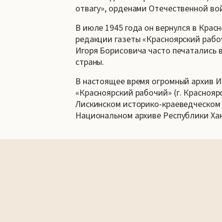
отвагу», орденами Отечественной во
В июле 1945 года он вернулся в Крас
редакции газеты «Красноярский рабо
Игоря Борисовича часто печатались в
страны.
В настоящее время огромный архив И.
«Красноярский рабочий» (г. Красноярс
Лискинском историко-краеведческом м
Национальном архиве Республики Хака