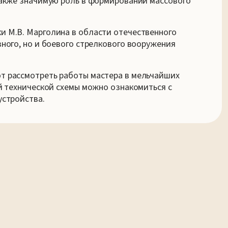
также значимую роль в формировании массового
 М.В. Марголина в области отечественного
ного, но и боевого стрелкового вооружения
т рассмотреть работы мастера в мельчайших
й технической схемы можно ознакомиться с
устройства.