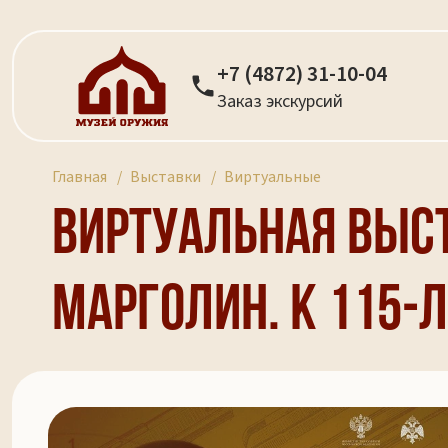
+7 (4872) 31-10-04
Заказ экскурсий
Главная
Выставки
Виртуальные
Виртуальная выс
Марголин. К 115-