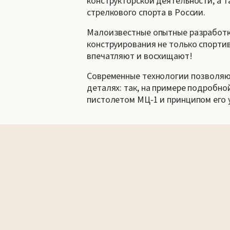
конструкторской деятельности, а 
стрелкового спорта в России.
Малоизвестные опытные разработки
конструирования не только спортив
впечатляют и восхищают!
Современные технологии позволяю
деталях: так, на примере подробно
пистолетом МЦ-1 и принципом его 