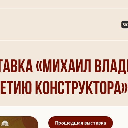
тавка «Михаил Вла
летию конструктора»
Прошедшая выставка