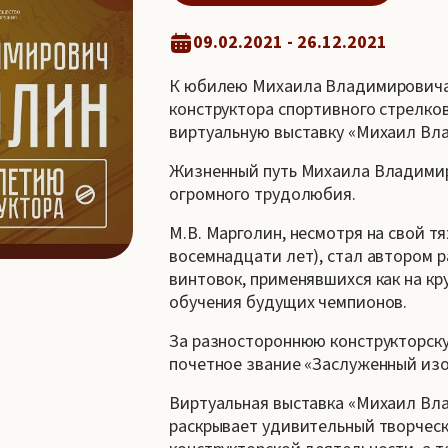
09.02.2021 - 26.12.2021
К юбилею Михаила Владимировича 
конструктора спортивного стрелко
виртуальную выставку «Михаил Вла
Жизненный путь Михаила Владимир
огромного трудолюбия.
М.В. Марголин, несмотря на свой тя
восемнадцати лет), стал автором 
винтовок, применявшихся как на кр
обучения будущих чемпионов.
За разностороннюю конструкторску
почетное звание «Заслуженный из
Виртуальная выставка «Михаил Вла
раскрывает удивительный творческ