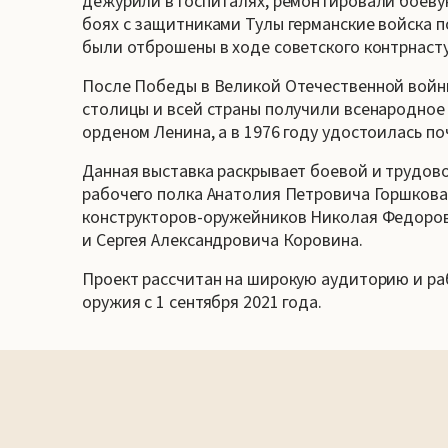
дежурили в госпиталях, ремонтировали боеву
боях с защитниками Тулы германские войска п
были отброшены в ходе советского контрнаст
После Победы в Великой Отечественной войны
столицы и всей страны получили всенародное 
орденом Ленина, а в 1976 году удостоилась по
Данная выставка раскрывает боевой и трудово
рабочего полка Анатолия Петровича Горшкова,
конструкторов-оружейников Николая Федоров
и Сергея Александровича Коровина.
Проект рассчитан на широкую аудиторию и раб
оружия с 1 сентября 2021 года.