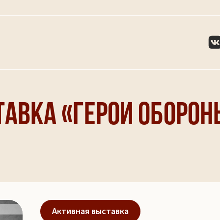
авка «Герои оборон
Активная выставка