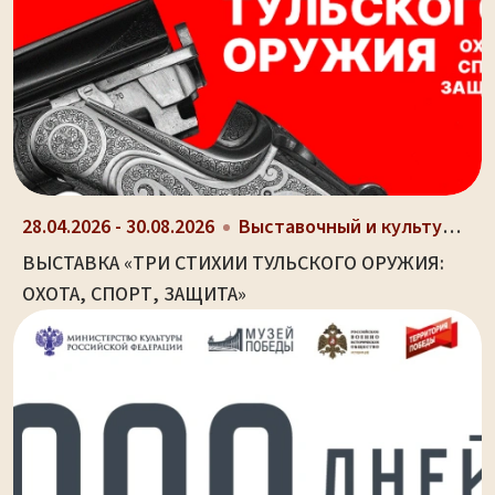
28.04.2026 - 30.08.2026
Выставочный и культурно-просветительный центр Туль...
ВЫСТАВКА «ТРИ СТИХИИ ТУЛЬСКОГО ОРУЖИЯ:
ОХОТА, СПОРТ, ЗАЩИТА»