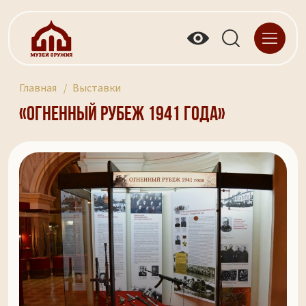
Главная
Выставки
«Огненный рубеж 1941 года»