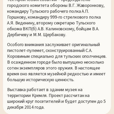
городского комитета обороны В.Г. Жаворонкову,
командиру Тульского рабочего полка А.П.
Горшкову, командиру 999-го стрелкового полка
А.Я. Веденину, второму секретарю Тульского
обкома ВКП(б) А.В. Калиновскому, бойцам В.А.
Дербичеву и М.М. Щербакову.
Особого внимания заслуживает оригинальный
пистолет-пулемет, сконструированный С.А.
Коровиным специально для тульских ополченцев.
В осажденном городе было выпущено несколько
сотен экземпляров этого оружия. В настоящее
время оно является музейной редкостью и имеет
большую историческую ценность.
Выставка работает в здании музея на
территории Кремля. Проект рассчитан на
широкий круг посетителей и будет доступен до 5
декабря 2014 года.