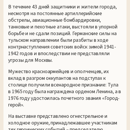
В течение 43 дней защитники и жители города,
несмотря на постоянные артиллерийские
обстрелы, авиационные бомбардировки,
танковые и пехотные атаки, выстояли в упорной
борьбе и не сдали позиций. Германские силы на
тульском направлении были разбиты в ходе
контрнаступления советских войск зимой 1941-
1942 годов и впоследствии не представляли
угрозы для Москвы.
Мужество красноармейцев и ополченцев, их
вклад в разгром оккупантов на подступах к
столице получили всенародное признание: Тула
в 1965 году была награждена орденом Ленина, а в
1976 году удостоилась почетного звания «Город-
герой».
На выставке представлено огнестрельное и
холодное оружие, принадлежавшее участникам
тех героических событий – председателю