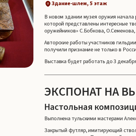
Здание-шлем, 5 этаж
В новом здании музея оружия начала 
которой представлены интересные тв
оружейников» С.Бобкова, О.Семенова, 
Авторские работы участников гильдии 
получили признание не только в Росси
Выставка будет работать до 3 декабря
ЭКСПОНАТ НА В
Настольная композиц
Выполнена тульскими мастерами Але
Закрытый футляр, имитирующий ствол 