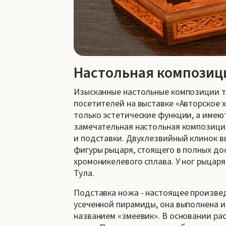
Настольная композици
Изысканные настольные композиции т
посетителей на выставке «Авторское 
только эстетические функции, а имею
замечательная настольная композиция
и подставки. Двухлезвийный клинок вы
фигуры рыцаря, стоящего в полных до
хромоникелевого сплава. У ног рыцаря (
Тула.
Подставка ножа - настоящее произвед
усеченной пирамиды, она выполнена и
названием «змеевик». В основании ра