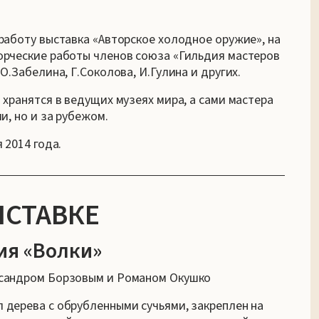
работу выставка «Авторское холодное оружие», на
орческие работы членов союза «Гильдия мастеров
О.Забелина, Г.Соколова, И.Гулина и других.
хранятся в ведущих музеях мира, а сами мастера
и, но и за рубежом.
 2014 года.
ЫСТАВКЕ
ия «Волки»
ксандром Борзовым и Романом Окушко
дерева с обрубленными сучьями, закреплен на