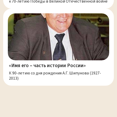
к 70-летию Победы в Великой Отечественной войне
«Имя его – часть истории России»
К 90-летию со дня рождения А.Г. Шипунова (1927-
2013)