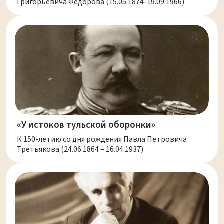
Григорьевича Федорова (15.05.1874-19.09.1966)
«У истоков тульской оборонки»
К 150-летию со дня рождения Павла Петровича
Третьякова (24.06.1864 – 16.04.1937)