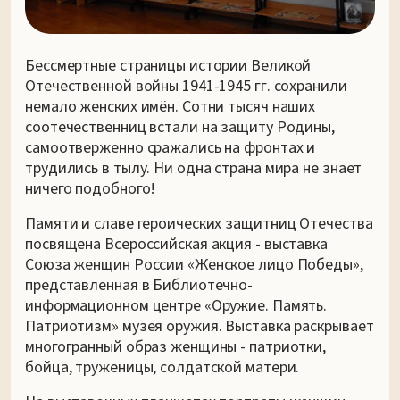
Бессмертные страницы истории Великой
Отечественной войны 1941-1945 гг. сохранили
немало женских имён. Сотни тысяч наших
соотечественниц встали на защиту Родины,
самоотверженно сражались на фронтах и
трудились в тылу. Ни одна страна мира не знает
ничего подобного!
Памяти и славе героических защитниц Отечества
посвящена Всероссийская акция - выставка
Союза женщин России «Женское лицо Победы»,
представленная в Библиотечно-
информационном центре «Оружие. Память.
Патриотизм» музея оружия. Выставка раскрывает
многогранный образ женщины - патриотки,
бойца, труженицы, солдатской матери.