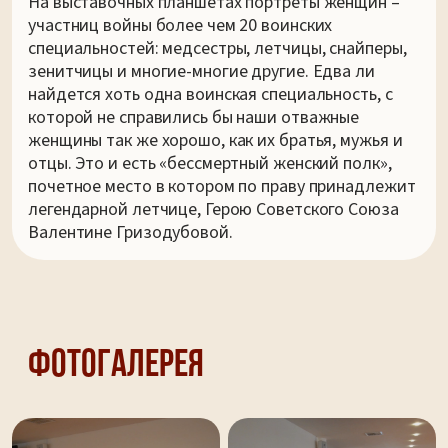
На выставочных планшетах портреты женщин –
участниц войны более чем 20 воинских
специальностей: медсестры, летчицы, снайперы,
зенитчицы и многие-многие другие. Едва ли
найдется хоть одна воинская специальность, с
которой не справились бы наши отважные
женщины так же хорошо, как их братья, мужья и
отцы. Это и есть «бессмертный женский полк»,
почетное место в котором по праву принадлежит
легендарной летчице, Герою Советского Союза
Валентине Гризодубовой.
Фотогалерея