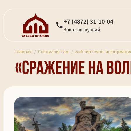
+7 (4872) 31-10-04
Заказ экскурсий
Главная
Специалистам
Библиотечно-информацио
«Сражение на Вол