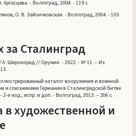
 Аргасцева. - Волгоград, 2004. - 119 с.
ляков, О. В. Зайончковская. - Волгоград, 2004. - 103
 за Сталинград
А. Широкорад // Оружие. - 2022. - № 11. – Из
13.
: иллюстрированный каталог вооружения и военной
ом и союзниками Германии в Сталинградской битве
 2-е изд., испр. и доп. - Волгоград, 2013. – 206 с.
 в художественной и
е