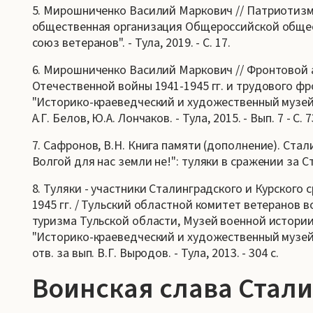
5. Мирошниченко Василий Маркович // Патриотизм 
общественная организация Общероссийской общес
союз ветеранов". - Тула, 2019. - С. 17.
6. Мирошниченко Василий Маркович // Фронтовой 
Отечественной войны 1941-1945 гг. и трудового ф
"Историко-краеведческий и художественный музей, 
А.Г. Белов, Ю.А. Лончаков. - Тула, 2015. - Вып. 7 - С. 7
7. Сафронов, В.Н. Книга памяти (дополнение). Ста
Волгой для нас земли не!": туляки в сражении за Ста
8. Туляки - участники Сталинградского и Курского
1945 гг. / Тульский областной комитет ветеранов 
туризма Тульской области, Музей военной истории
"Историко-краеведческий и художественный музей" ; 
отв. за вып. В.Г. Выродов. - Тула, 2013. - 304 с.
Воинская слава Стал