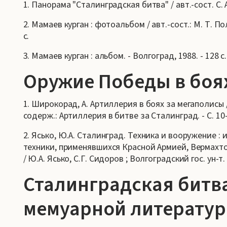
1. Панорама "Сталинградская битва" / авт.-сост. С. А.
2. Мамаев курган : фотоальбом / авт.-сост.: М. Т. По
с.
3. Мамаев курган : альбом. - Волгоград, 1988. - 128 с.
Оружие Победы в боях
1. Широкорад, А. Артиллерия в боях за мегаполисы / 
содерж.: Артиллерия в битве за Сталинград. - С. 10-
2. Ясько, Ю.А. Сталинград. Техника и вооружение 
техники, применявшихся Красной Армией, Вермахт
/ Ю.А. Ясько, С.Г. Сидоров ; Волгоградский гос. ун-т. -
Сталинградская битва
мемуарной литератур