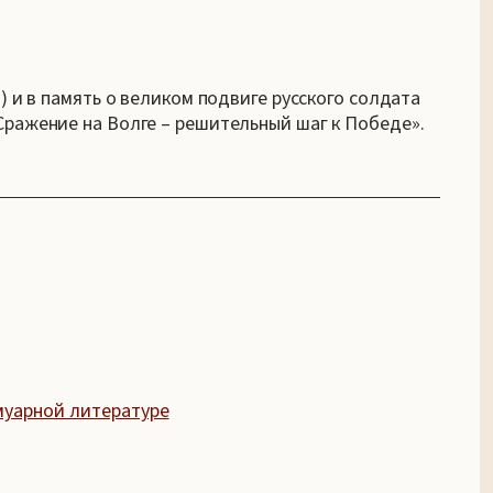
 и в память о великом подвиге русского солдата
ражение на Волге – решительный шаг к Победе».
муарной литературе