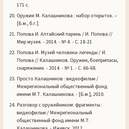
171 с.
Оружие М. Калашникова : набор открыток. –
[Б.м., б.г.].
Попова И. Алтайский парень / И. Попова //
Мир музея. - 2014. - № 4. - С. 18-21
Попова И. Музей человека-легенды / И.
Попова // Калашников. Оружие, боеприпасы,
снаряжение. - 2014. - № 1. - С. 66-68.
Просто Калашников : видеофильм /
Межрегиональный общественный фонд
имени М.Т. Калашникова. - [Б.м.], 2010.
Разговор с оружейником: фрагменты :
видеофильм / Межрегиональный
общественный фонд имени М.Т.
Калашникова. - Ижевск, 2012.