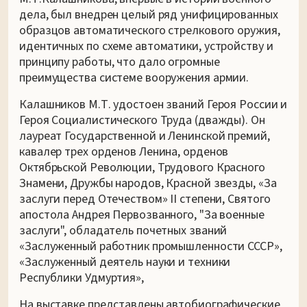
дела, был внедрен целый ряд унифицированных
образцов автоматического стрелкового оружия,
идентичных по схеме автоматики, устройству и
принципу работы, что дало огромные
преимущества системе вооружения армии.
Калашников М.Т. удостоен званий Героя России и
Героя Социалистического Труда (дважды). Он
лауреат Государственной и Ленинской премий,
кавалер трех орденов Ленина, орденов
Октябрьской Революции, Трудового Красного
Знамени, Дружбы народов, Красной звезды, «За
заслуги перед Отечеством» II степени, Святого
апостола Андрея Первозванного, "За военные
заслуги", обладатель почетных званий
«Заслуженный работник промышленности СССР»,
«Заслуженный деятель науки и техники
Республики Удмуртия»,
На выставке представлены автобиографические