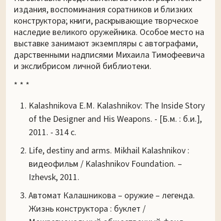
издания, воспоминания соратников и близких
конструктора; книги, раскрывающие творческое
наследие великого оружейника. Особое место на
выставке занимают экземпляры с автографами,
дарственными надписями Михаила Тимофеевича
и экслибрисом личной библиотеки.
* * *
Kalashnikova E.M. Kalashnikov: The Inside Story
of the Designer and His Weapons. - [Б.м. : б.и.],
2011. - 314 с.
Life, destiny and arms. Mikhail Kalashnikov :
видеофильм / Kalashnikov Foundation. –
Izhevsk, 2011.
Автомат Калашникова – оружие – легенда.
Жизнь конструктора : буклет /