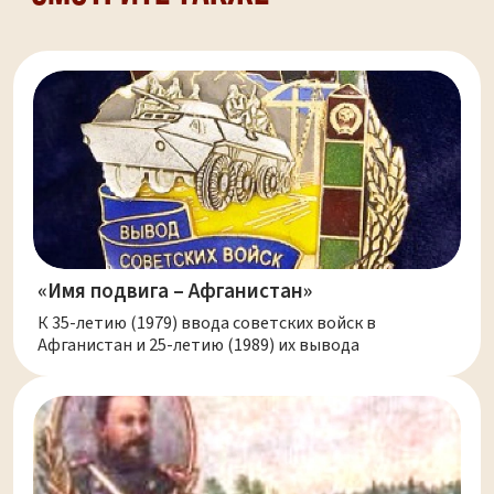
«Имя подвига – Афганистан»
К 35-летию (1979) ввода советских войск в
Афганистан и 25-летию (1989) их вывода