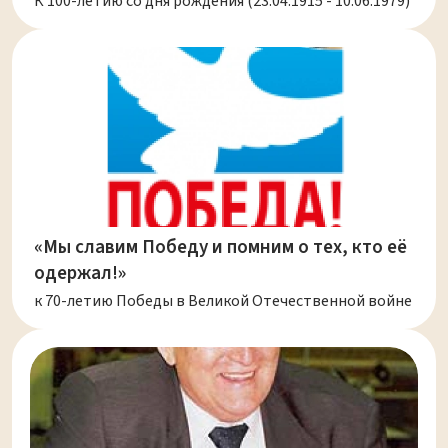
К 100-летию со дня рождения (23.04.1915 - 10.06.1979)
«Мы славим Победу и помним о тех, кто её
одержал!»
к 70-летию Победы в Великой Отечественной войне