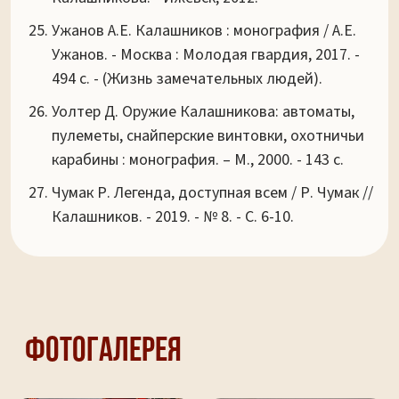
Ужанов А.Е. Калашников : монография / А.Е.
Ужанов. - Москва : Молодая гвардия, 2017. -
494 с. - (Жизнь замечательных людей).
Уолтер Д. Оружие Калашникова: автоматы,
пулеметы, снайперские винтовки, охотничьи
карабины : монография. – М., 2000. - 143 с.
Чумак Р. Легенда, доступная всем / Р. Чумак //
Калашников. - 2019. - № 8. - С. 6-10.
Фотогалерея