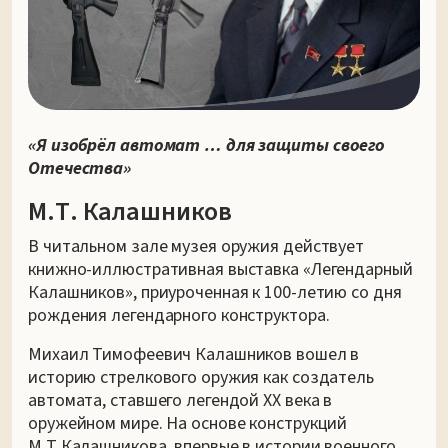
«Я изобрёл автомат … для защиты своего
Отечества»
М.Т. Калашников
В читальном зале музея оружия действует
книжно-иллюстративная выставка «Легендарный
Калашников», приуроченная к 100-летию со дня
рождения легендарного конструктора.
Михаил Тимофеевич Калашников вошел в
историю стрелкового оружия как создатель
автомата, ставшего легендой ХХ века в
оружейном мире. На основе конструкций
М.Т.Калашникова, впервые в истории военного