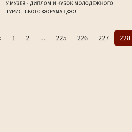
У МУЗЕЯ - ДИПЛОМ И КУБОК МОЛОДЕЖНОГО
ТУРИСТСКОГО ФОРУМА ЦФО!
«
1
2
...
225
226
227
228