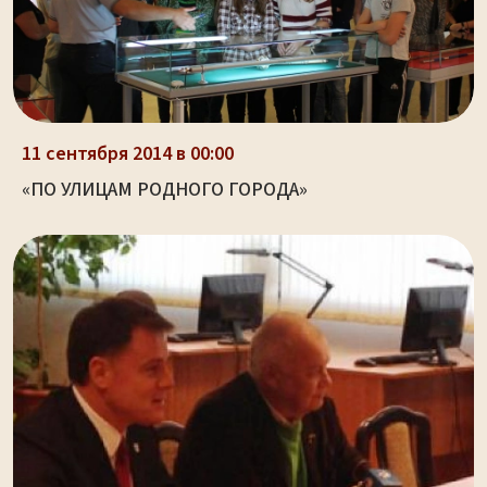
11 сентября 2014 в 00:00
«ПО УЛИЦАМ РОДНОГО ГОРОДА»