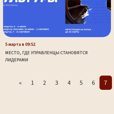
5 марта в 09:52
МЕСТО, ГДЕ УПРАВЛЕНЦЫ СТАНОВЯТСЯ
ЛИДЕРАМИ
«
1
2
3
4
5
6
7