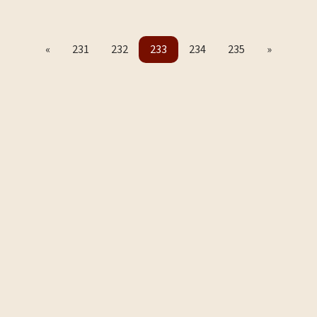
«
231
232
233
234
235
»